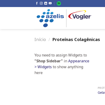
Skip
to
content
Início
/
Proteínas Colagênicas
You need to assign Widgets to
"Shop Sidebar"
in
Appearance
> Widgets
to show anything
here
PROT
Gela