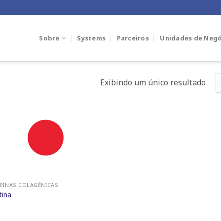
Sobre
Systems
Parceiros
Unidades de Negó
Exibindo um único resultado
EÍNAS COLAGÊNICAS
tina