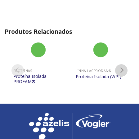
Produtos Relacionados
PROTEÍNAS
LINHA LACPRODAN®
Proteína Isolada
Proteína Isolada (WPI)
PROFAM®